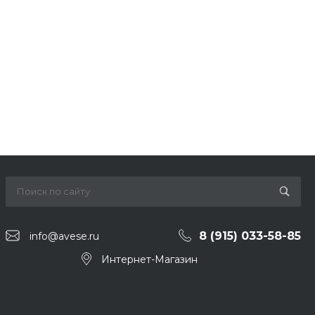
8 (915) 033-58-85
info@avese.ru
Интернет-Магазин