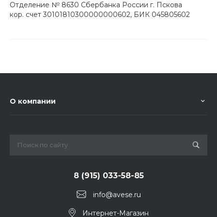
Отделение № 8630 Сбербанка России г. Пскова
кор. счет 30101810300000000602, БИК 045805602
О компании
8 (915) 033-58-85
info@avese.ru
Интернет-Магазин