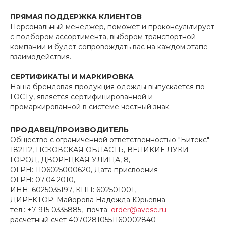
ПРЯМАЯ ПОДДЕРЖКА КЛИЕНТОВ
Персональный менеджер, поможет и проконсультирует
с подбором ассортимента, выбором транспортной
компании и будет сопровождать вас на каждом этапе
взаимодействия.
СЕРТИФИКАТЫ И МАРКИРОВКА
Наша брендовая продукция одежды выпускается по
ГОСТу, является сертифицированной и
промаркированной в системе честный знак.
ПРОДАВЕЦ/ПРОИЗВОДИТЕЛЬ
Общество с ограниченной ответственностью "Битекс"
182112, ПСКОВСКАЯ ОБЛАСТЬ, ВЕЛИКИЕ ЛУКИ
ГОРОД, ДВОРЕЦКАЯ УЛИЦА, 8,
ОГРН: 1106025000620, Дата присвоения
ОГРН: 07.04.2010,
ИНН: 6025035197, КПП: 602501001,
ДИРЕКТОР: Майорова Надежда Юрьевна
тел.: +7 915 0335885, почта:
order@avese.ru
расчетный счет 40702810551160002840