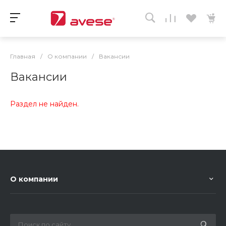
Главная
/
О компании
/
Вакансии
Вакансии
Раздел не найден.
О компании