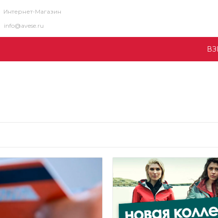
Интернет-Магазин
info@avese.ru
ВЗ