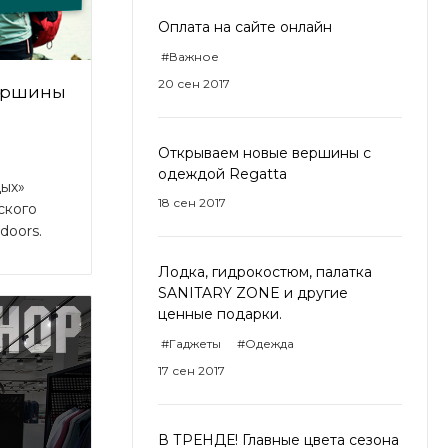
Оплата на сайте онлайн
#Важное
20 сен 2017
ершины
Открываем новые вершины с
одеждой Regatta
дых»
18 сен 2017
ского
doors.
Лодка, гидрокостюм, палатка
SANITARY ZONE и другие
ценные подарки.
#Гаджеты
#Одежда
17 сен 2017
В ТРЕНДЕ! Главные цвета сезона