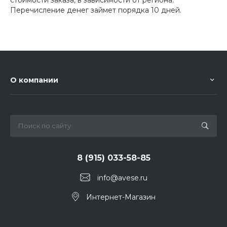
Перечисление денег займет порядка 10 дней.
О компании
8 (915) 033-58-85
info@avese.ru
Интернет-Магазин