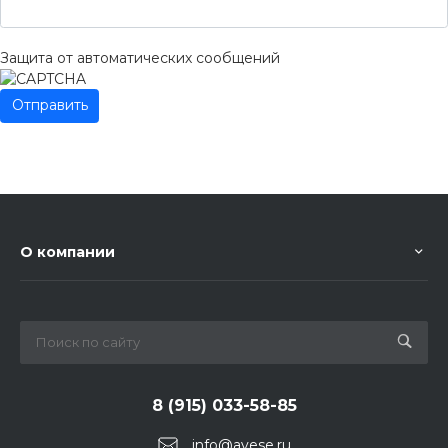
Защита от автоматических сообщений
О компании
8 (915) 033-58-85
info@avese.ru